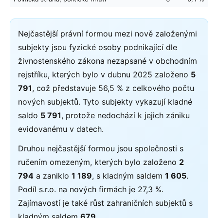
Nejčastější právní formou mezi nově založenými
subjekty jsou fyzické osoby podnikající dle
živnostenského zákona nezapsané v obchodním
rejstříku, kterých bylo v dubnu 2025 založeno
5
791
, což představuje 56,5 % z celkového počtu
nových subjektů. Tyto subjekty vykazují kladné
saldo
5 791
, protože nedochází k jejich zániku
evidovanému v datech.
Druhou nejčastější formou jsou společnosti s
ručením omezeným, kterých bylo založeno
2
794
a zaniklo
1 189
, s kladným saldem
1 605
.
Podíl s.r.o. na nových firmách je 27,3 %.
Zajímavostí je také růst zahraničních subjektů s
kladným saldem
679
.