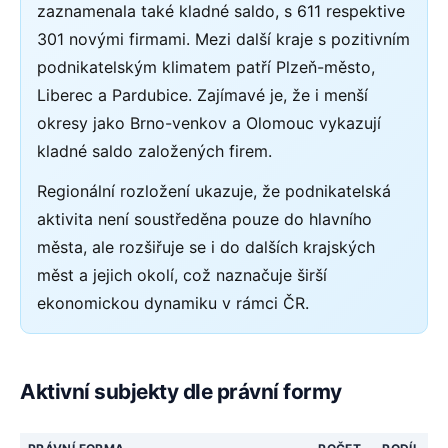
zaznamenala také kladné saldo, s 611 respektive
301 novými firmami. Mezi další kraje s pozitivním
podnikatelským klimatem patří Plzeň-město,
Liberec a Pardubice. Zajímavé je, že i menší
okresy jako Brno-venkov a Olomouc vykazují
kladné saldo založených firem.
Regionální rozložení ukazuje, že podnikatelská
aktivita není soustředěna pouze do hlavního
města, ale rozšiřuje se i do dalších krajských
měst a jejich okolí, což naznačuje širší
ekonomickou dynamiku v rámci ČR.
Aktivní subjekty dle právní formy