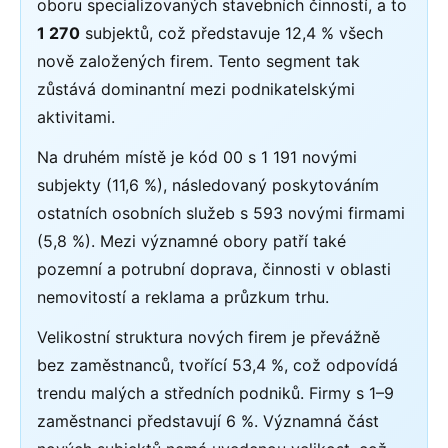
oboru specializovaných stavebních činností, a to
1 270
subjektů, což představuje 12,4 % všech
nově založených firem. Tento segment tak
zůstává dominantní mezi podnikatelskými
aktivitami.
Na druhém místě je kód 00 s 1 191 novými
subjekty (11,6 %), následovaný poskytováním
ostatních osobních služeb s 593 novými firmami
(5,8 %). Mezi významné obory patří také
pozemní a potrubní doprava, činnosti v oblasti
nemovitostí a reklama a průzkum trhu.
Velikostní struktura nových firem je převážně
bez zaměstnanců, tvořící 53,4 %, což odpovídá
trendu malých a středních podniků. Firmy s 1–9
zaměstnanci představují 6 %. Významná část