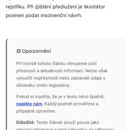
rejstříku. Při zjištění předlužení je likvidátor
povinen podat insolvenční návrh.
⚖️ Upozornění
Při tvorbě tohoto článku věnujeme úsilí
přesnosti a aktuálnosti informací. Nelze však
vyloučit nepřesnosti nebo zastaralé údaje v
důsledku změn legislativy.
Pokud si myslíte, že je v textu něco špatně,
napište nám
. Každý podnět prověříme a
případně opravíme.
Důležité:
Tento článek slouží pouze jako
obecná informace a není náhradou za odbornou