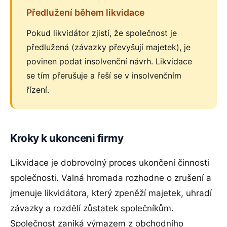
Předlužení během likvidace
Pokud likvidátor zjistí, že společnost je
předlužená (závazky převyšují majetek), je
povinen podat insolvenční návrh. Likvidace
se tím přerušuje a řeší se v insolvenčním
řízení.
Kroky k ukonceni firmy
Likvidace je dobrovolný proces ukončení činnosti
společnosti. Valná hromada rozhodne o zrušení a
jmenuje likvidátora, který zpeněží majetek, uhradí
závazky a rozdělí zůstatek společníkům.
Společnost zaniká výmazem z obchodního