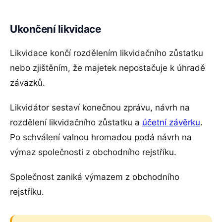
Ukončení likvidace
Likvidace končí rozdělením likvidačního zůstatku
nebo zjištěním, že majetek nepostačuje k úhradě
závazků.
Likvidátor sestaví konečnou zprávu, návrh na
rozdělení likvidačního zůstatku a
účetní závěrku
.
Po schválení valnou hromadou podá návrh na
výmaz společnosti z obchodního rejstříku.
Společnost zaniká výmazem z obchodního
rejstříku.