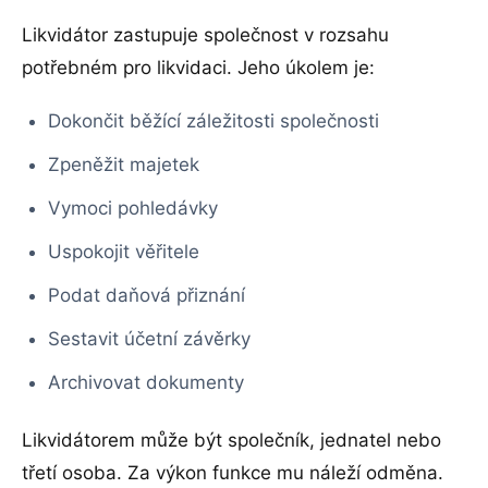
Likvidátor zastupuje společnost v rozsahu
potřebném pro likvidaci. Jeho úkolem je:
Dokončit běžící záležitosti společnosti
Zpeněžit majetek
Vymoci pohledávky
Uspokojit věřitele
Podat daňová přiznání
Sestavit účetní závěrky
Archivovat dokumenty
Likvidátorem může být společník, jednatel nebo
třetí osoba. Za výkon funkce mu náleží odměna.