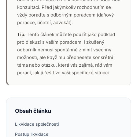
konzultaci. Před jakýmkoliv rozhodnutím se
vždy poraďte s odborným poradcem (daňový
poradce, účetní, advokát).
Tip:
Tento článek můžete použít jako podklad
pro diskuzi s vaším poradcem. I zkušený
odborník nemusí spontánně zmínit všechny
možnosti, ale když mu přednesete konkrétní
téma nebo otázku, která vás zajímá, rád vám
poradí, jak ji řešit ve vaší specifické situaci.
Obsah článku
Likvidace společnosti
Postup likvidace