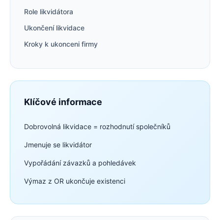
Role likvidátora
Ukončení likvidace
Kroky k ukonceni firmy
Klíčové informace
Dobrovolná likvidace = rozhodnutí společníků
Jmenuje se likvidátor
Vypořádání závazků a pohledávek
Výmaz z OR ukončuje existenci