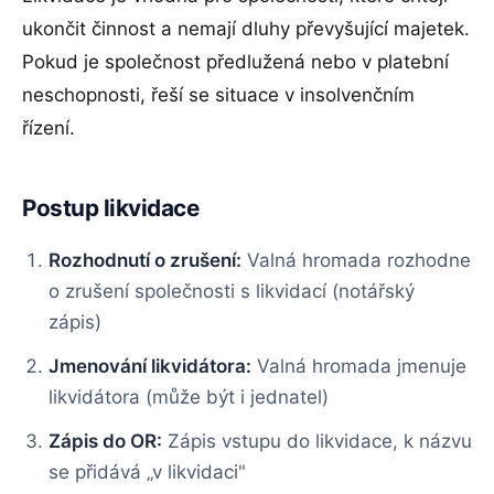
ukončit činnost a nemají dluhy převyšující majetek.
Pokud je společnost předlužená nebo v platební
neschopnosti, řeší se situace v insolvenčním
řízení.
Postup likvidace
Rozhodnutí o zrušení:
Valná hromada rozhodne
o zrušení společnosti s likvidací (notářský
zápis)
Jmenování likvidátora:
Valná hromada jmenuje
likvidátora (může být i jednatel)
Zápis do OR:
Zápis vstupu do likvidace, k názvu
se přidává „v likvidaci"