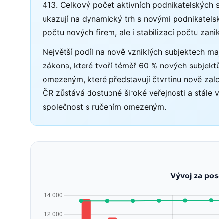
413. Celkový počet aktivních podnikatelských s
ukazují na dynamický trh s novými podnikatelsk
počtu nových firem, ale i stabilizací počtu zanik
Největší podíl na nově vzniklých subjektech ma
zákona, které tvoří téměř 60 % nových subjektů
omezeným, které představují čtvrtinu nově zalo
ČR zůstává dostupné široké veřejnosti a stále ví
společnost s ručením omezeným.
Vývoj za pos