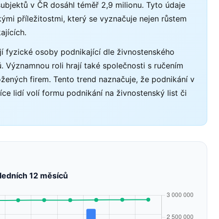
ubjektů v ČR dosáhl téměř 2,9 milionu. Tyto údaje
ými příležitostmi, který se vyznačuje nejen růstem
ajících.
jí fyzické osoby podnikající dle živnostenského
. Významnou roli hrají také společnosti s ručením
žených firem. Tento trend naznačuje, že podnikání v
ce lidí volí formu podnikání na živnostenský list či
ledních 12 měsíců