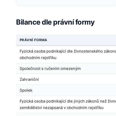
Bilance dle právní formy
PRÁVNÍ FORMA
Fyzická osoba podnikající dle živnostenského zákon
obchodním rejstříku
Společnost s ručením omezeným
Zahraniční
Spolek
Fyzická osoba podnikající dle jiných zákonů než živ
zemědělství nezapsaná v obchodním rejstříku