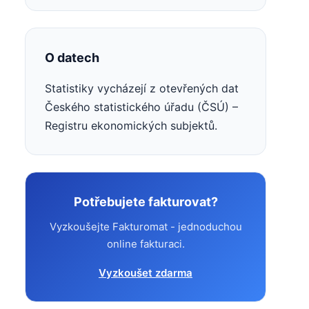
O datech
Statistiky vycházejí z otevřených dat
Českého statistického úřadu (ČSÚ) –
Registru ekonomických subjektů.
Potřebujete fakturovat?
Vyzkoušejte Fakturomat - jednoduchou
online fakturaci.
Vyzkoušet zdarma