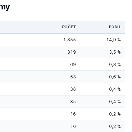
rmy
POČET
PODÍL
1 355
14,9 %
319
3,5 %
69
0,8 %
53
0,6 %
38
0,4 %
35
0,4 %
16
0,2 %
16
0,2 %