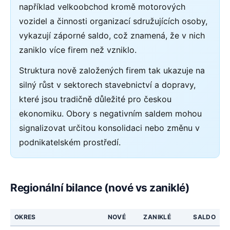
například velkoobchod kromě motorových
vozidel a činnosti organizací sdružujících osoby,
vykazují záporné saldo, což znamená, že v nich
zaniklo více firem než vzniklo.
Struktura nově založených firem tak ukazuje na
silný růst v sektorech stavebnictví a dopravy,
které jsou tradičně důležité pro českou
ekonomiku. Obory s negativním saldem mohou
signalizovat určitou konsolidaci nebo změnu v
podnikatelském prostředí.
Regionální bilance (nové vs zaniklé)
OKRES
NOVÉ
ZANIKLÉ
SALDO