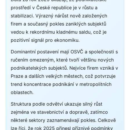
prostředí v České republice je v růstu a
stabilizaci. Výrazný nárůst nově založených
firem a současný pokles zaniklých subjektů
vedou k rekordnímu kladnému saldu, což je
pozitivní signál pro ekonomiku.
Dominantní postavení mají OSVČ a společnosti s
ručením omezeným, které tvoří většinu nových
podnikatelských subjektů. Nejvíce firem vzniká v
Praze a dalších velkých městech, což potvrzuje
trend koncentrace podnikání v metropolitních
oblastech.
Struktura podle odvětví ukazuje silný růst
zejména ve stavebnictví a dopravě, zatímco
některé sektory zaznamenávají pokles. Celkově
lze říci, že rok 2025 přinesl příznivé podmínky