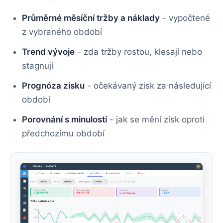
Průměrné měsíční tržby a náklady
- vypočtené
z vybraného období
Trend vývoje
- zda tržby rostou, klesají nebo
stagnují
Prognóza zisku
- očekávaný zisk za následující
období
Porovnání s minulostí
- jak se mění zisk oproti
předchozímu období