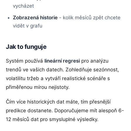
vycházet
Zobrazená historie
- kolik měsíců zpět chcete
vidět v grafu
Jak to funguje
Systém používá
lineární regresi
pro analýzu
trendů ve vašich datech. Zohledňuje sezónnost,
volatilitu tržeb a vytváří realistické scénáře s
přiměřenou mírou nejistoty.
Čím více historických dat máte, tím přesnější
predikce dostanete. Doporučujeme mít alespoň 6-
12 měsíců dat pro smysluplné výsledky.