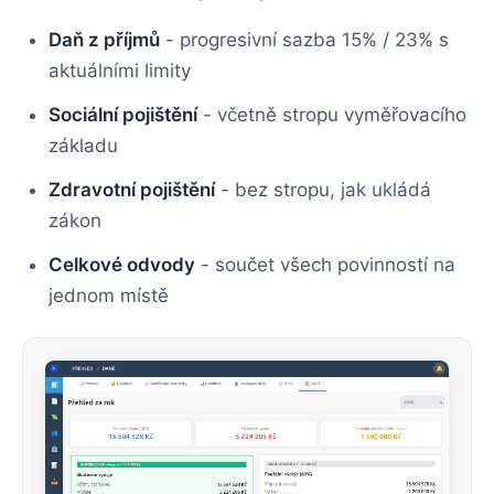
Daň z příjmů
- progresivní sazba 15% / 23% s
aktuálními limity
Sociální pojištění
- včetně stropu vyměřovacího
základu
Zdravotní pojištění
- bez stropu, jak ukládá
zákon
Celkové odvody
- součet všech povinností na
jednom místě