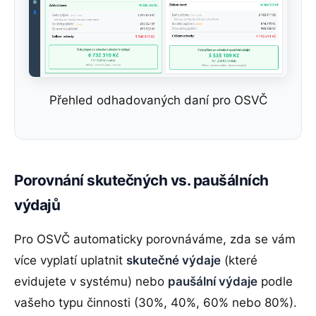
Přehled odhadovaných daní pro OSVČ
Porovnání skutečných vs. paušálních
výdajů
Pro OSVČ automaticky porovnáváme, zda se vám
více vyplatí uplatnit
skutečné výdaje
(které
evidujete v systému) nebo
paušální výdaje
podle
vašeho typu činnosti (30%, 40%, 60% nebo 80%).