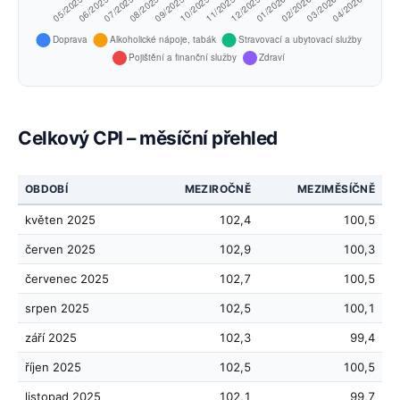
Celkový CPI – měsíční přehled
OBDOBÍ
MEZIROČNĚ
MEZIMĚSÍČNĚ
květen 2025
102,4
100,5
červen 2025
102,9
100,3
červenec 2025
102,7
100,5
srpen 2025
102,5
100,1
září 2025
102,3
99,4
říjen 2025
102,5
100,5
listopad 2025
102,1
99,7