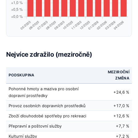
Nejvíce zdražilo (meziročně)
MEZIROČNÍ
PODSKUPINA
ZMĚNA
Pohonné hmoty a maziva pro osobní
+24,6 %
dopravní prostředky
Provoz osobních dopravních prostředků
+17,0 %
Zboží dlouhodobé spotřeby pro rekreaci
+12,6 %
Přepravní a poštovní služby
+7,7 %
Kulturní služby
+7,2 %