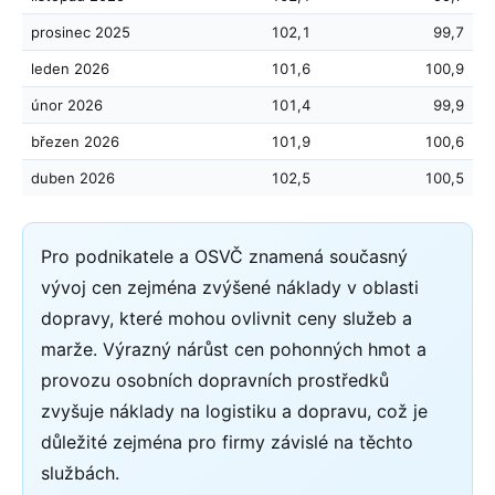
prosinec 2025
102,1
99,7
leden 2026
101,6
100,9
únor 2026
101,4
99,9
březen 2026
101,9
100,6
duben 2026
102,5
100,5
Pro podnikatele a OSVČ znamená současný
vývoj cen zejména zvýšené náklady v oblasti
dopravy, které mohou ovlivnit ceny služeb a
marže. Výrazný nárůst cen pohonných hmot a
provozu osobních dopravních prostředků
zvyšuje náklady na logistiku a dopravu, což je
důležité zejména pro firmy závislé na těchto
službách.