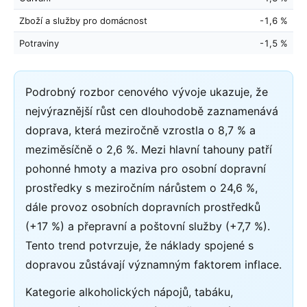
Zboží a služby pro domácnost
-1,6 %
Potraviny
-1,5 %
Podrobný rozbor cenového vývoje ukazuje, že
nejvýraznější růst cen dlouhodobě zaznamenává
doprava, která meziročně vzrostla o 8,7 % a
meziměsíčně o 2,6 %. Mezi hlavní tahouny patří
pohonné hmoty a maziva pro osobní dopravní
prostředky s meziročním nárůstem o 24,6 %,
dále provoz osobních dopravních prostředků
(+17 %) a přepravní a poštovní služby (+7,7 %).
Tento trend potvrzuje, že náklady spojené s
dopravou zůstávají významným faktorem inflace.
Kategorie alkoholických nápojů, tabáku,