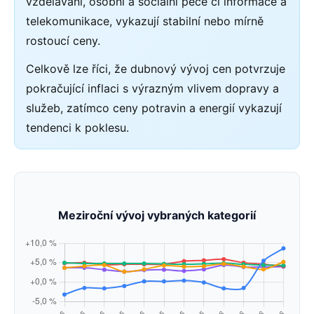
vzdělávání, osobní a sociální péče či informace a
telekomunikace, vykazují stabilní nebo mírně
rostoucí ceny.
Celkově lze říci, že dubnový vývoj cen potvrzuje
pokračující inflaci s výrazným vlivem dopravy a
služeb, zatímco ceny potravin a energií vykazují
tendenci k poklesu.
Meziroční vývoj vybraných kategorií