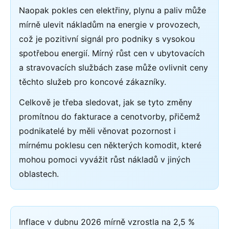
Naopak pokles cen elektřiny, plynu a paliv může
mírně ulevit nákladům na energie v provozech,
což je pozitivní signál pro podniky s vysokou
spotřebou energií. Mírný růst cen v ubytovacích
a stravovacích službách zase může ovlivnit ceny
těchto služeb pro koncové zákazníky.
Celkově je třeba sledovat, jak se tyto změny
promítnou do fakturace a cenotvorby, přičemž
podnikatelé by měli věnovat pozornost i
mírnému poklesu cen některých komodit, které
mohou pomoci vyvážit růst nákladů v jiných
oblastech.
Inflace v dubnu 2026 mírně vzrostla na 2,5 %