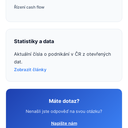
Řízení cash flow
Statistiky a data
Aktuální čísla o podnikání v ČR z otevřených
dat.
Zobrazit články
Máte dotaz?
Nenašli jste odpověď na svou otázku?
Napište nám