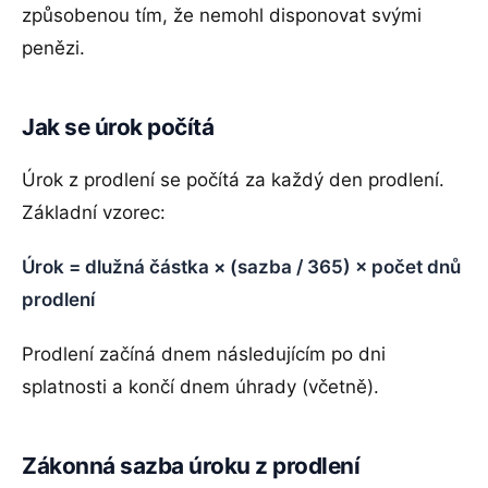
způsobenou tím, že nemohl disponovat svými
penězi.
Jak se úrok počítá
Úrok z prodlení se počítá za každý den prodlení.
Základní vzorec:
Úrok = dlužná částka × (sazba / 365) × počet dnů
prodlení
Prodlení začíná dnem následujícím po dni
splatnosti a končí dnem úhrady (včetně).
Zákonná sazba úroku z prodlení