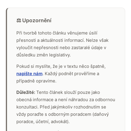
⚖️ Upozornění
Při tvorbě tohoto článku věnujeme úsilí
přesnosti a aktuálnosti informací. Nelze však
vyloučit nepřesnosti nebo zastaralé údaje v
důsledku změn legislativy.
Pokud si myslíte, že je v textu něco špatně,
napište nám
. Každý podnět prověříme a
případně opravíme.
Důležité:
Tento článek slouží pouze jako
obecná informace a není náhradou za odbornou
konzultaci. Před jakýmkoliv rozhodnutím se
vždy poraďte s odborným poradcem (daňový
poradce, účetní, advokát).