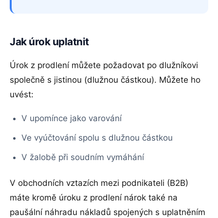
Jak úrok uplatnit
Úrok z prodlení můžete požadovat po dlužníkovi
společně s jistinou (dlužnou částkou). Můžete ho
uvést:
V upomínce jako varování
Ve vyúčtování spolu s dlužnou částkou
V žalobě při soudním vymáhání
V obchodních vztazích mezi podnikateli (B2B)
máte kromě úroku z prodlení nárok také na
paušální náhradu nákladů spojených s uplatněním