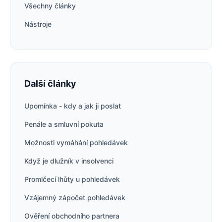
Všechny články
Nástroje
Další články
Upomínka - kdy a jak ji poslat
Penále a smluvní pokuta
Možnosti vymáhání pohledávek
Když je dlužník v insolvenci
Promlčecí lhůty u pohledávek
Vzájemný zápočet pohledávek
Ověření obchodního partnera