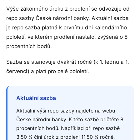
Výše zákonného úroku z prodlení se odvozuje od
repo sazby České národní banky. Aktuální sazba
je repo sazba platná k prvnímu dni kalendářního
pololetí, ve kterém prodlení nastalo, zvýšená o 8
procentních bodů.
Sazba se stanovuje dvakrát ročně (k 1. lednu a 1.
červenci) a platí pro celé pololetí.
Aktuální sazba
Aktuální výši repo sazby najdete na webu
České národní banky. K této sazbě přičtěte 8
procentních bodů. Například při repo sazbě
3,50 % činí úrok z prodlení 11,50 % ročně.