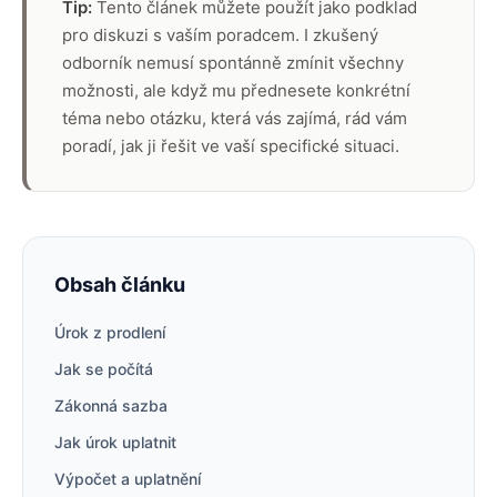
Tip:
Tento článek můžete použít jako podklad
pro diskuzi s vaším poradcem. I zkušený
odborník nemusí spontánně zmínit všechny
možnosti, ale když mu přednesete konkrétní
téma nebo otázku, která vás zajímá, rád vám
poradí, jak ji řešit ve vaší specifické situaci.
Obsah článku
Úrok z prodlení
Jak se počítá
Zákonná sazba
Jak úrok uplatnit
Výpočet a uplatnění