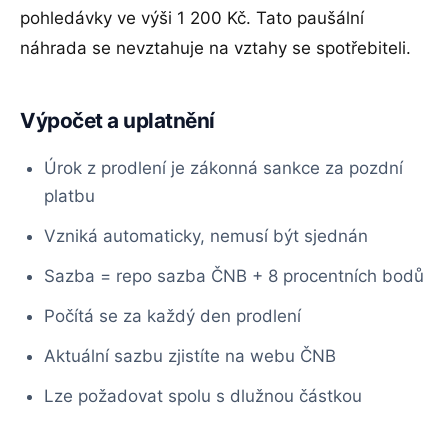
pohledávky ve výši 1 200 Kč. Tato paušální
náhrada se nevztahuje na vztahy se spotřebiteli.
Výpočet a uplatnění
Úrok z prodlení je zákonná sankce za pozdní
platbu
Vzniká automaticky, nemusí být sjednán
Sazba = repo sazba ČNB + 8 procentních bodů
Počítá se za každý den prodlení
Aktuální sazbu zjistíte na webu ČNB
Lze požadovat spolu s dlužnou částkou