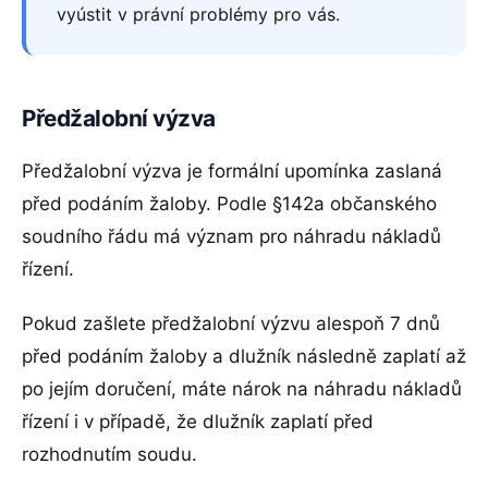
vyústit v právní problémy pro vás.
Předžalobní výzva
Předžalobní výzva je formální upomínka zaslaná
před podáním žaloby. Podle §142a občanského
soudního řádu má význam pro náhradu nákladů
řízení.
Pokud zašlete předžalobní výzvu alespoň 7 dnů
před podáním žaloby a dlužník následně zaplatí až
po jejím doručení, máte nárok na náhradu nákladů
řízení i v případě, že dlužník zaplatí před
rozhodnutím soudu.