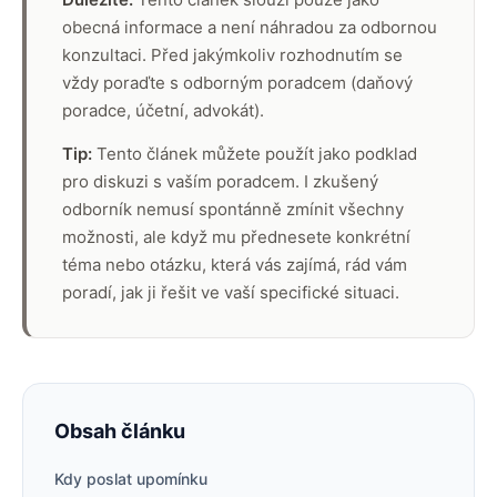
obecná informace a není náhradou za odbornou
konzultaci. Před jakýmkoliv rozhodnutím se
vždy poraďte s odborným poradcem (daňový
poradce, účetní, advokát).
Tip:
Tento článek můžete použít jako podklad
pro diskuzi s vaším poradcem. I zkušený
odborník nemusí spontánně zmínit všechny
možnosti, ale když mu přednesete konkrétní
téma nebo otázku, která vás zajímá, rád vám
poradí, jak ji řešit ve vaší specifické situaci.
Obsah článku
Kdy poslat upomínku