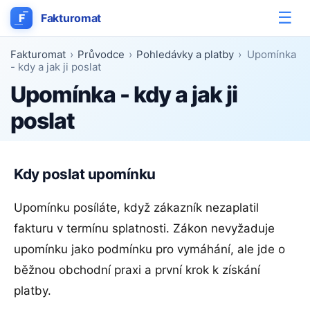
☰
F
Fakturomat
Fakturomat
›
Průvodce
›
Pohledávky a platby
›
Upomínka
- kdy a jak ji poslat
Upomínka - kdy a jak ji
poslat
Kdy poslat upomínku
Upomínku posíláte, když zákazník nezaplatil
fakturu v termínu splatnosti. Zákon nevyžaduje
upomínku jako podmínku pro vymáhání, ale jde o
běžnou obchodní praxi a první krok k získání
platby.