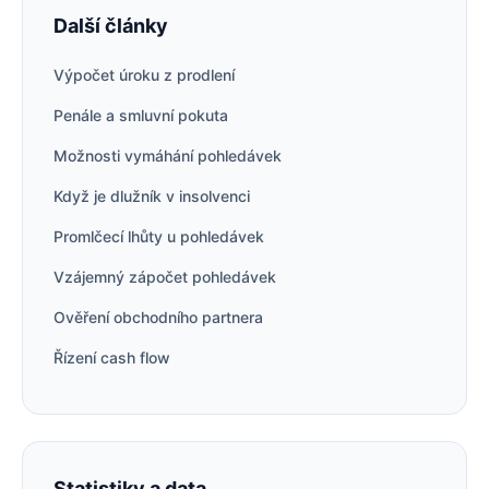
Další články
Výpočet úroku z prodlení
Penále a smluvní pokuta
Možnosti vymáhání pohledávek
Když je dlužník v insolvenci
Promlčecí lhůty u pohledávek
Vzájemný zápočet pohledávek
Ověření obchodního partnera
Řízení cash flow
Statistiky a data