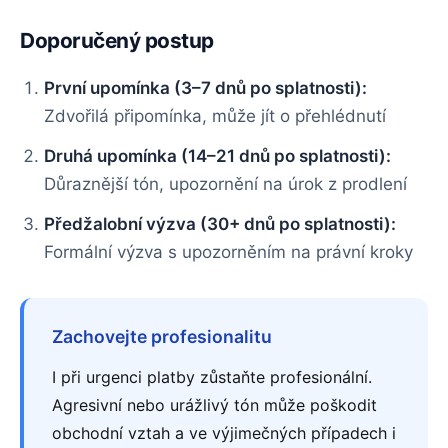
Doporučený postup
První upomínka (3–7 dnů po splatnosti):
Zdvořilá připomínka, může jít o přehlédnutí
Druhá upomínka (14–21 dnů po splatnosti):
Důraznější tón, upozornění na úrok z prodlení
Předžalobní výzva (30+ dnů po splatnosti):
Formální výzva s upozorněním na právní kroky
Zachovejte profesionalitu
I při urgenci platby zůstaňte profesionální.
Agresivní nebo urážlivý tón může poškodit
obchodní vztah a ve výjimečných případech i