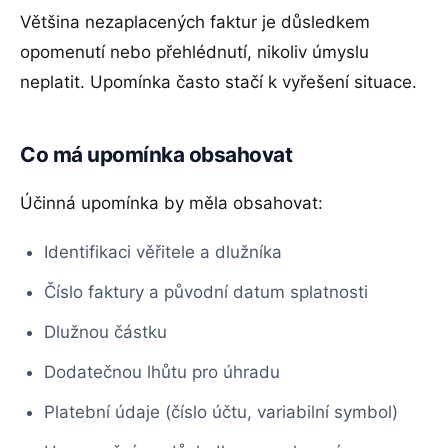
Většina nezaplacených faktur je důsledkem
opomenutí nebo přehlédnutí, nikoliv úmyslu
neplatit. Upomínka často stačí k vyřešení situace.
Co má upomínka obsahovat
Účinná upomínka by měla obsahovat:
Identifikaci věřitele a dlužníka
Číslo faktury a původní datum splatnosti
Dlužnou částku
Dodatečnou lhůtu pro úhradu
Platební údaje (číslo účtu, variabilní symbol)