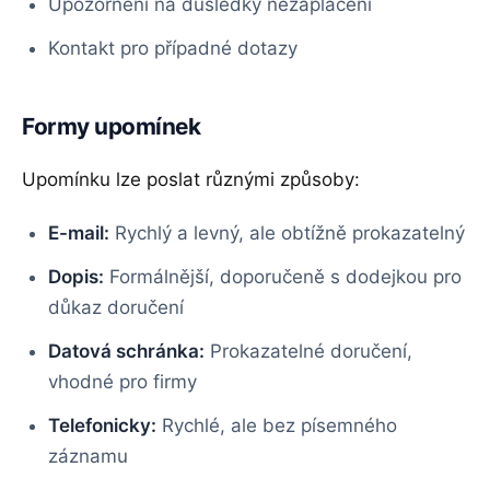
Upozornění na důsledky nezaplacení
Kontakt pro případné dotazy
Formy upomínek
Upomínku lze poslat různými způsoby:
E-mail:
Rychlý a levný, ale obtížně prokazatelný
Dopis:
Formálnější, doporučeně s dodejkou pro
důkaz doručení
Datová schránka:
Prokazatelné doručení,
vhodné pro firmy
Telefonicky:
Rychlé, ale bez písemného
záznamu