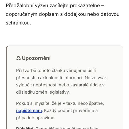
Předžalobní výzvu zasílejte prokazatelně –
doporučeným dopisem s dodejkou nebo datovou
schránkou.
⚖️ Upozornění
Při tvorbě tohoto článku věnujeme úsilí
přesnosti a aktuálnosti informací. Nelze však
vyloučit nepřesnosti nebo zastaralé údaje v
důsledku změn legislativy.
Pokud si myslíte, že je v textu něco špatně,
napište nám
. Každý podnět prověříme a
případně opravíme.
Důležité:
Tento článek slouží pouze jako