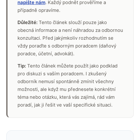
napište nám
. Každý podnět prověříme a
případně opravíme.
Důležité:
Tento článek slouží pouze jako
obecná informace a není náhradou za odbornou
konzultaci. Před jakýmkoliv rozhodnutím se
vždy poraďte s odborným poradcem (daňový
poradce, účetní, advokát).
Tip:
Tento článek můžete použít jako podklad
pro diskuzi s vaším poradcem. I zkušený
odborník nemusí spontánně zmínit všechny
možnosti, ale když mu přednesete konkrétní
téma nebo otázku, která vás zajímá, rád vám
poradí, jak ji řešit ve vaší specifické situaci.