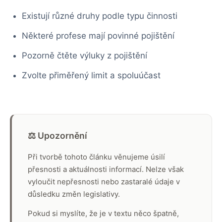
Existují různé druhy podle typu činnosti
Některé profese mají povinné pojištění
Pozorně čtěte výluky z pojištění
Zvolte přiměřený limit a spoluúčast
⚖️ Upozornění
Při tvorbě tohoto článku věnujeme úsilí
přesnosti a aktuálnosti informací. Nelze však
vyloučit nepřesnosti nebo zastaralé údaje v
důsledku změn legislativy.
Pokud si myslíte, že je v textu něco špatně,