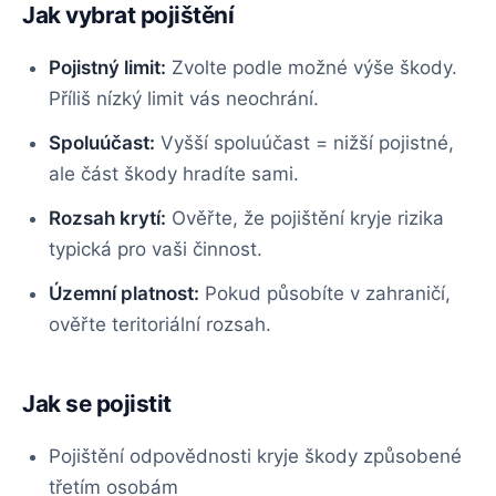
Jak vybrat pojištění
Pojistný limit:
Zvolte podle možné výše škody.
Příliš nízký limit vás neochrání.
Spoluúčast:
Vyšší spoluúčast = nižší pojistné,
ale část škody hradíte sami.
Rozsah krytí:
Ověřte, že pojištění kryje rizika
typická pro vaši činnost.
Územní platnost:
Pokud působíte v zahraničí,
ověřte teritoriální rozsah.
Jak se pojistit
Pojištění odpovědnosti kryje škody způsobené
třetím osobám