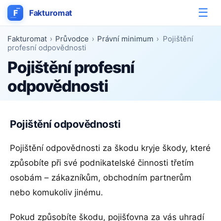
☰
F
Fakturomat
Fakturomat
›
Průvodce
›
Právní minimum
›
Pojištění
profesní odpovědnosti
Pojištění profesní
odpovědnosti
Pojištění odpovědnosti
Pojištění odpovědnosti za škodu kryje škody, které
způsobíte při své podnikatelské činnosti třetím
osobám – zákazníkům, obchodním partnerům
nebo komukoliv jinému.
Pokud způsobíte škodu, pojišťovna za vás uhradí