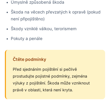
Úmyslně způsobená škoda
Škoda na věcech převzatých k opravě (pokud
není připojištěno)
Škody vzniklé válkou, terorismem
Pokuty a penále
Čtěte podmínky
Před sjednáním pojištění si pečlivě
prostudujte pojistné podmínky, zejména
výluky z pojištění. Škoda může vzniknout
právě v oblasti, která není kryta.