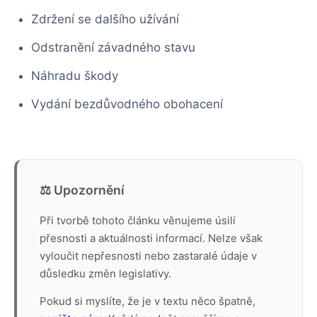
Zdržení se dalšího užívání
Odstranění závadného stavu
Náhradu škody
Vydání bezdůvodného obohacení
⚖️ Upozornění
Při tvorbě tohoto článku věnujeme úsilí
přesnosti a aktuálnosti informací. Nelze však
vyloučit nepřesnosti nebo zastaralé údaje v
důsledku změn legislativy.
Pokud si myslíte, že je v textu něco špatně,