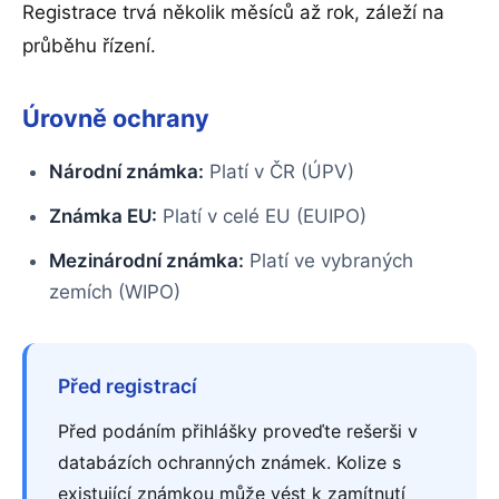
Registrace trvá několik měsíců až rok, záleží na
průběhu řízení.
Úrovně ochrany
Národní známka:
Platí v ČR (ÚPV)
Známka EU:
Platí v celé EU (EUIPO)
Mezinárodní známka:
Platí ve vybraných
zemích (WIPO)
Před registrací
Před podáním přihlášky proveďte rešerši v
databázích ochranných známek. Kolize s
existující známkou může vést k zamítnutí