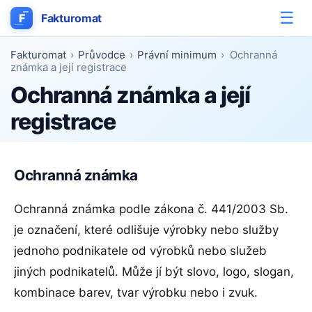
☰
F
Fakturomat
Fakturomat
›
Průvodce
›
Právní minimum
›
Ochranná
známka a její registrace
Ochranná známka a její
registrace
Ochranná známka
Ochranná známka podle zákona č. 441/2003 Sb.
je označení, které odlišuje výrobky nebo služby
jednoho podnikatele od výrobků nebo služeb
jiných podnikatelů. Může jí být slovo, logo, slogan,
kombinace barev, tvar výrobku nebo i zvuk.