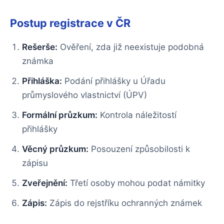
Postup registrace v ČR
Rešerše:
Ověření, zda již neexistuje podobná
známka
Přihláška:
Podání přihlášky u Úřadu
průmyslového vlastnictví (ÚPV)
Formální průzkum:
Kontrola náležitostí
přihlášky
Věcný průzkum:
Posouzení způsobilosti k
zápisu
Zveřejnění:
Třetí osoby mohou podat námitky
Zápis:
Zápis do rejstříku ochranných známek