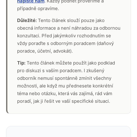
napište nám
. Každý podnět prověříme a
případně opravíme.
Důležité:
Tento článek slouží pouze jako
obecná informace a není náhradou za odbornou
konzultaci. Před jakýmkoliv rozhodnutím se
vždy poraďte s odborným poradcem (daňový
poradce, účetní, advokát).
Tip:
Tento článek můžete použít jako podklad
pro diskuzi s vaším poradcem. I zkušený
odborník nemusí spontánně zmínit všechny
možnosti, ale když mu přednesete konkrétní
téma nebo otázku, která vás zajímá, rád vám
poradí, jak ji řešit ve vaší specifické situaci.