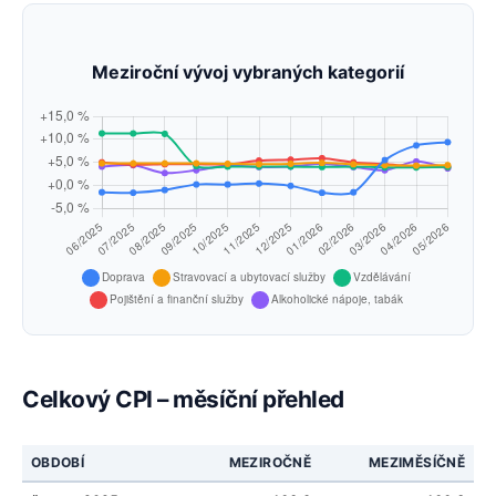
Meziroční vývoj vybraných kategorií
Celkový CPI – měsíční přehled
OBDOBÍ
MEZIROČNĚ
MEZIMĚSÍČNĚ