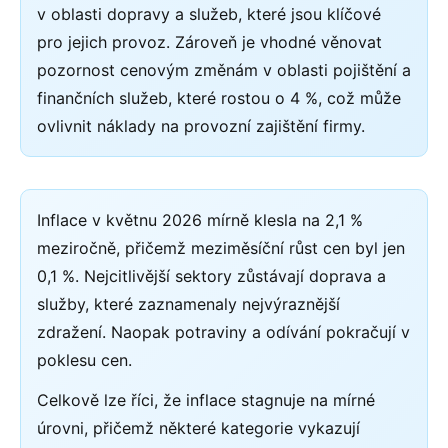
v oblasti dopravy a služeb, které jsou klíčové
pro jejich provoz. Zároveň je vhodné věnovat
pozornost cenovým změnám v oblasti pojištění a
finančních služeb, které rostou o 4 %, což může
ovlivnit náklady na provozní zajištění firmy.
Inflace v květnu 2026 mírně klesla na 2,1 %
meziročně, přičemž meziměsíční růst cen byl jen
0,1 %. Nejcitlivější sektory zůstávají doprava a
služby, které zaznamenaly nejvýraznější
zdražení. Naopak potraviny a odívání pokračují v
poklesu cen.
Celkově lze říci, že inflace stagnuje na mírné
úrovni, přičemž některé kategorie vykazují