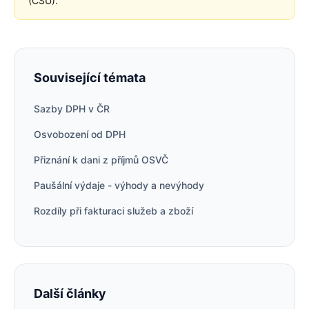
(ČSÚ).
Související témata
Sazby DPH v ČR
Osvobození od DPH
Přiznání k dani z příjmů OSVČ
Paušální výdaje - výhody a nevýhody
Rozdíly při fakturaci služeb a zboží
Další články