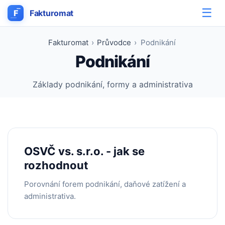
☰
F
Fakturomat
Fakturomat
›
Průvodce
›
Podnikání
Podnikání
Základy podnikání, formy a administrativa
OSVČ vs. s.r.o. - jak se
rozhodnout
Porovnání forem podnikání, daňové zatížení a
administrativa.