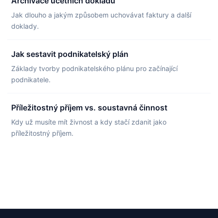
Archivace účetních dokladů
Jak dlouho a jakým způsobem uchovávat faktury a další
doklady.
Jak sestavit podnikatelský plán
Základy tvorby podnikatelského plánu pro začínající
podnikatele.
Příležitostný příjem vs. soustavná činnost
Kdy už musíte mít živnost a kdy stačí zdanit jako
příležitostný příjem.