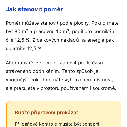
Jak stanovit poměr
Poměr můžete stanovit podle plochy. Pokud máte
byt 80 m² a pracovnu 10 m², podíl pro podnikání
činí 12,5 %. Z celkových nákladů na energie pak
uplatníte 12,5 %.
Alternativně lze poměr stanovit podle času
stráveného podnikáním. Tento způsob je
vhodnější, pokud nemáte vyhrazenou místnost,
ale pracujete v prostoru používaném i soukromě.
Buďte připraveni prokázat
Při daňové kontrole musíte být schopni