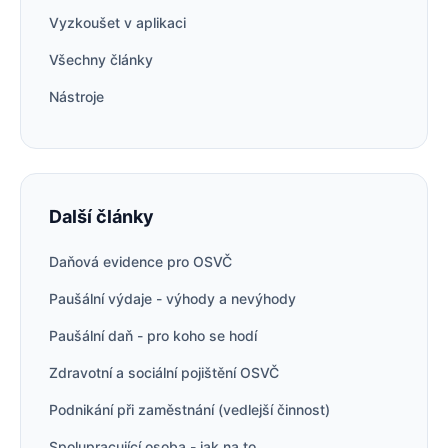
Vyzkoušet v aplikaci
Všechny články
Nástroje
Další články
Daňová evidence pro OSVČ
Paušální výdaje - výhody a nevýhody
Paušální daň - pro koho se hodí
Zdravotní a sociální pojištění OSVČ
Podnikání při zaměstnání (vedlejší činnost)
Spolupracující osoba - jak na to