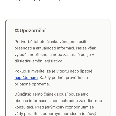
⚖️ Upozornění
Při tvorbě tohoto článku věnujeme úsilí
přesnosti a aktuálnosti informací. Nelze však
vyloučit nepřesnosti nebo zastaralé údaje v
důsledku změn legislativy.
Pokud si myslíte, že je v textu něco špatně,
napište nám
. Každý podnět prověříme a
případně opravíme.
Důležité:
Tento článek slouží pouze jako
obecná informace a není náhradou za odbornou
konzultaci. Před jakýmkoliv rozhodnutím se
vždy poraďte s odborným poradcem (daňový